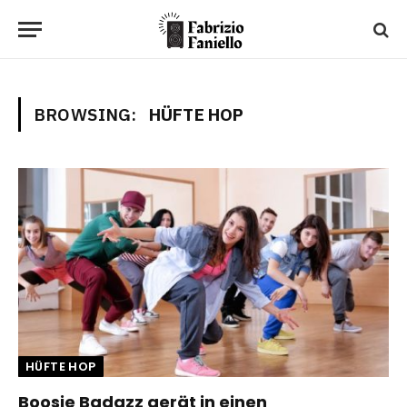
BROWSING:
HÜFTE HOP
HÜFTE HOP
Boosie Badazz gerät in einen