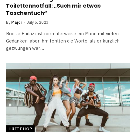
Toilettennotfall: „Such mir etwas
Taschentuch“
By
Major
July 5, 2023
Boosie Badazz ist normalerweise ein Mann mit vielen
Gedanken, aber ihm fehlten die Worte, als er kürzlich
gezwungen war,…
HÜFTE HOP