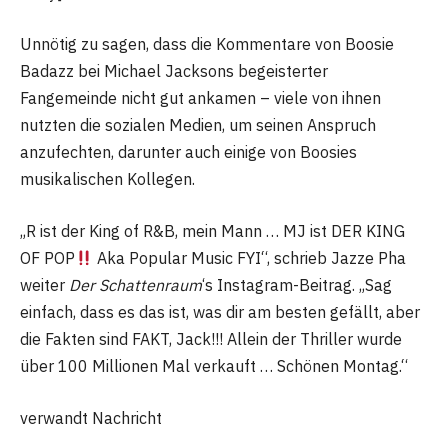
Unnötig zu sagen, dass die Kommentare von Boosie
Badazz bei Michael Jacksons begeisterter
Fangemeinde nicht gut ankamen – viele von ihnen
nutzten die sozialen Medien, um seinen Anspruch
anzufechten, darunter auch einige von Boosies
musikalischen Kollegen.
„R ist der King of R&B, mein Mann … MJ ist DER KING
OF POP
Aka Popular Music FYI“, schrieb Jazze Pha
weiter
Der Schattenraum
‘s Instagram-Beitrag. „Sag
einfach, dass es das ist, was dir am besten gefällt, aber
die Fakten sind FAKT, Jack!!! Allein der Thriller wurde
über 100 Millionen Mal verkauft … Schönen Montag.“
verwandt Nachricht