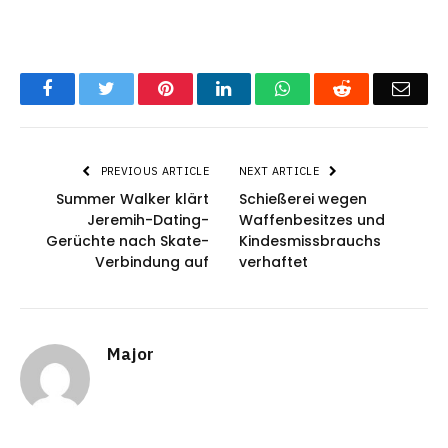
Facebook
Twitter
Pinterest
LinkedIn
WhatsApp
Reddit
Emai
PREVIOUS ARTICLE
NEXT ARTICLE
Summer Walker klärt
Schießerei wegen
Jeremih-Dating-
Waffenbesitzes und
Gerüchte nach Skate-
Kindesmissbrauchs
Verbindung auf
verhaftet
Major