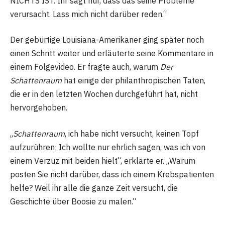
NICHTS IST. Ihr sagt nur, dass das seine Probleme
verursacht. Lass mich nicht darüber reden.“
Der gebürtige Louisiana-Amerikaner ging später noch
einen Schritt weiter und erläuterte seine Kommentare in
einem Folgevideo. Er fragte auch, warum
Der
Schattenraum
hat einige der philanthropischen Taten,
die er in den letzten Wochen durchgeführt hat, nicht
hervorgehoben.
„
Schattenraum
, ich habe nicht versucht, keinen Topf
aufzurühren; Ich wollte nur ehrlich sagen, was ich von
einem Verzuz mit beiden hielt“, erklärte er. „Warum
posten Sie nicht darüber, dass ich einem Krebspatienten
helfe? Weil ihr alle die ganze Zeit versucht, die
Geschichte über Boosie zu malen.“