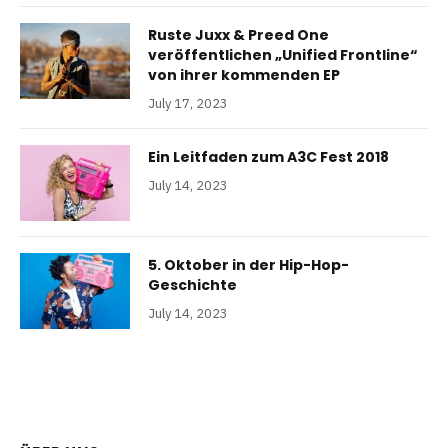
Ruste Juxx & Preed One
veröffentlichen „Unified Frontline“
von ihrer kommenden EP
July 17, 2023
Ein Leitfaden zum A3C Fest 2018
July 14, 2023
5. Oktober in der Hip-Hop-
Geschichte
July 14, 2023