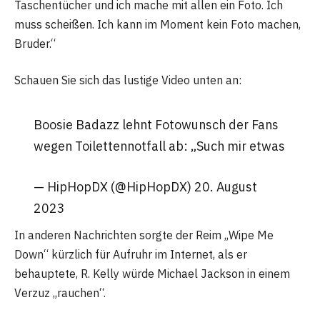
Taschentücher und ich mache mit allen ein Foto. Ich
muss scheißen. Ich kann im Moment kein Foto machen,
Bruder.“
Schauen Sie sich das lustige Video unten an:
Boosie Badazz lehnt Fotowunsch der Fans
wegen Toilettennotfall ab: „Such mir etwas
— HipHopDX (@HipHopDX) 20. August
2023
In anderen Nachrichten sorgte der Reim „Wipe Me
Down“ kürzlich für Aufruhr im Internet, als er
behauptete, R. Kelly würde Michael Jackson in einem
Verzuz „rauchen“.