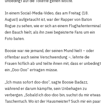
unbedingt auf die Toilette gehen wollte.
In einem Social-Media-Video, das am Freitag (18.
August) aufgetaucht ist, war der Rapper von Baton
Rogue zu sehen, wie er sich an einem Flughafenterminal
den Bauch hielt, als ihn zwei begeisterte Fans um ein
Foto baten.
Boosie war nie jemand, der seinen Mund hielt – oder
offenbar auch seine Verschwendung –, lehnte die
Frauen höflich ab und teilte ihnen mit, dass er unbedingt
ein „Doo-Doo“ ertragen müsse.
„Ich muss sofort doo-doo“, sagte Boosie Badazz,
während er darum kämpfte, sein Unbehagen zu
verbergen. „Sobald ich doo-doo bin, suchst du mir etwas
Taschentuch. Wo ist der Hausmeister? Such mir ein paar