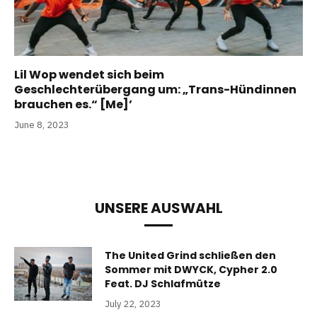
Lil Wop wendet sich beim
Geschlechterübergang um: „Trans-Hündinnen
brauchen es.“ [Me]’
June 8, 2023
UNSERE AUSWAHL
The United Grind schließen den
Sommer mit DWYCK, Cypher 2.0
Feat. DJ Schlafmütze
July 22, 2023