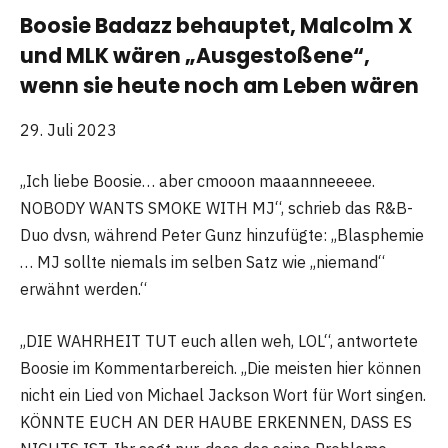
Boosie Badazz behauptet, Malcolm X
und MLK wären „Ausgestoßene“,
wenn sie heute noch am Leben wären
29. Juli 2023
„Ich liebe Boosie… aber cmooon maaannneeeee.
NOBODY WANTS SMOKE WITH MJ“, schrieb das R&B-
Duo dvsn, während Peter Gunz hinzufügte: „Blasphemie
… MJ sollte niemals im selben Satz wie „niemand“
erwähnt werden.“
„DIE WAHRHEIT TUT euch allen weh, LOL“, antwortete
Boosie im Kommentarbereich. „Die meisten hier können
nicht ein Lied von Michael Jackson Wort für Wort singen.
KÖNNTE EUCH AN DER HAUBE ERKENNEN, DASS ES