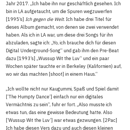
Jahr 2017. „Ich habe ihn nur geschäftlich gesehen. Ich
bin in LA aufgetaucht, um die Spuren wegzuwerfen
[1995’s]
Ich gegen die Welt
. Ich habe drei Titel für
dieses Album gemacht, von denen sie zwei verwendet
haben. Als ich in LA war, um diese drei Songs für ihn
abzuladen, sagte ich: „Yo, ich brauche dich für diesen
Digital Underground-Song“ und gab ihm den Pre-Beat
dazu [1993’s] „Wussup Wit the Luv“ und ein paar
Wochen später tauchte er in Berkeley (Kalifornien) auf,
wo wir das machten [shoot] in einem Haus.“
„Ich wollte nicht nur Kaugummi, Spaß und Spiel damit
[‘The Humpty Dance’] einfach nur ein digitales
Vermächtnis zu sein“, fuhr er fort. „Also musste ich
etwas tun, das eine gewisse Bedeutung hatte. Also
[‘Wussup Wit the Luv’] war etwas gezwungen. [2Pac]
Ich habe diesen Vers dazu und auch diesen kleinen