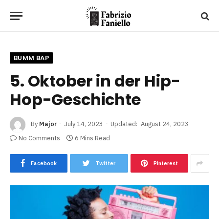
BUMM BAP
5. Oktober in der Hip-
Hop-Geschichte
By
Major
July 14, 2023
Updated:
August 24, 2023
No Comments
6 Mins Read
Facebook
Twitter
Pinterest