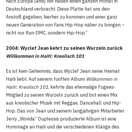
nach Europa [and] Wir haben einen ganzen Monat in
Deutschland verbracht. Diese Platte hat uns den
Anstoß gegeben, hierher zu kommen und einer ganz
neuen Generation von Fans Hip-Hop näher zu bringen –
nicht nur Run-DMC, sondern Hip-Hop.“
2004: Wyclef Jean kehrt zu seinen Wurzeln zurück
Willkommen in Haiti: Kreolisch 101
Es ist kein Geheimnis, dass Wyclef Jean seine Heimat
Haiti liebt. Auf seinem fünften Album
Willkommen in
Haiti: Kreolisch 101
, kehrte das ehemalige Fugees-
Mitglied zu seinen Wurzeln zurück und bot einen Mix
aus kreolischer Musik mit Reggae, Dancehall und Hip-
Hop. Das von Jean und seinem langjährigen Mitarbeiter
Jerry „Wonda“ Duplessis produzierte Album ist eine
Hommage an Haiti und die verschiedenen Klänge des