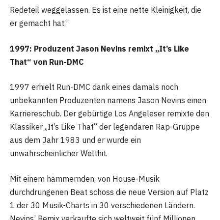
Redeteil weggelassen. Es ist eine nette Kleinigkeit, die
er gemacht hat.“
1997: Produzent Jason Nevins remixt „It’s Like
That“ von Run-DMC
1997 erhielt Run-DMC dank eines damals noch
unbekannten Produzenten namens Jason Nevins einen
Karriereschub. Der gebürtige Los Angeleser remixte den
Klassiker „It’s Like That“ der legendären Rap-Gruppe
aus dem Jahr 1983 und er wurde ein
unwahrscheinlicher Welthit.
Mit einem hämmernden, von House-Musik
durchdrungenen Beat schoss die neue Version auf Platz
1 der 30 Musik-Charts in 30 verschiedenen Ländern.
Nevins’ Remix verkaufte sich weltweit fünf Millionen