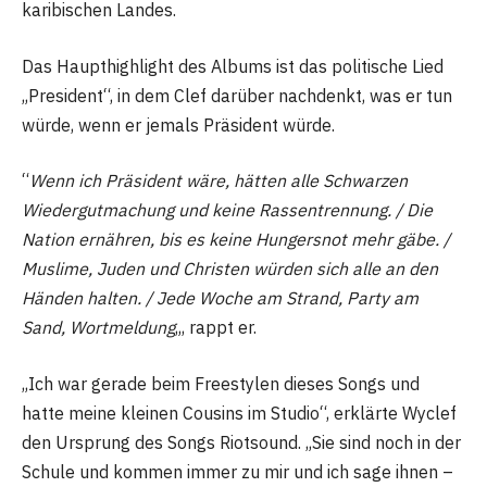
karibischen Landes.
Das Haupthighlight des Albums ist das politische Lied
„President“, in dem Clef darüber nachdenkt, was er tun
würde, wenn er jemals Präsident würde.
“
Wenn ich Präsident wäre, hätten alle Schwarzen
Wiedergutmachung und keine Rassentrennung. / Die
Nation ernähren, bis es keine Hungersnot mehr gäbe. /
Muslime, Juden und Christen würden sich alle an den
Händen halten. / Jede Woche am Strand, Party am
Sand, Wortmeldung
„, rappt er.
„Ich war gerade beim Freestylen dieses Songs und
hatte meine kleinen Cousins ​​im Studio“, erklärte Wyclef
den Ursprung des Songs Riotsound. „Sie sind noch in der
Schule und kommen immer zu mir und ich sage ihnen –