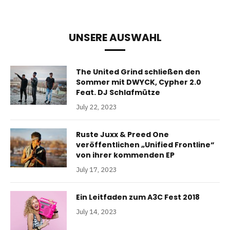
UNSERE AUSWAHL
The United Grind schließen den
Sommer mit DWYCK, Cypher 2.0
Feat. DJ Schlafmütze
July 22, 2023
Ruste Juxx & Preed One
veröffentlichen „Unified Frontline“
von ihrer kommenden EP
July 17, 2023
Ein Leitfaden zum A3C Fest 2018
July 14, 2023