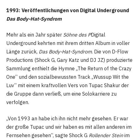
1993: Veröffentlichungen von Digital Underground
Das Body-Hat-Syndrom
Mehr als ein Jahr später
Söhne des P
Digital
Underground kehrten mit ihrem dritten Album in voller
Länge zurück,
Das Body-Hat-Syndrom
. Die von D-Flow
Productions (Shock G, Gary Katz und DJ JZ) produzierte
Sammlung enthielt die Hymne „The Return of the Crazy
One“ und den sozialbewussten Track „Wussup Wit the
Luv“ mit einem kraftvollen Vers von Tupac Shakur der
die Gruppe dann verließ, um eine Solokarriere zu
verfolgen.
„Von 1993 an habe ich ihn nicht mehr gesehen. Er war
der große Tupac und wir haben es mit allen anderen im
Fernsehen gesehen“, sagte Shock G
Rollender Stein
im