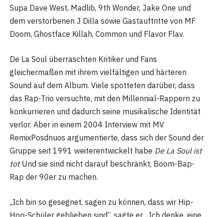
Supa Dave West, Madlib, 9th Wonder, Jake One und
dem verstorbenen J Dilla sowie Gastauftritte von MF
Doom, Ghostface Killah, Common und Flavor Flav.
De La Soul überraschten Kritiker und Fans
gleichermaßen mit ihrem vielfältigen und härteren
Sound auf dem Album. Viele spotteten darüber, dass
das Rap-Trio versuchte, mit den Millennial-Rappern zu
konkurrieren und dadurch seine musikalische Identität
verlor. Aber in einem 2004 Interview mit MV
RemixPosdnuos argumentierte, dass sich der Sound der
Gruppe seit 1991 weiterentwickelt habe
De La Soul ist
tot
Und sie sind nicht darauf beschränkt, Boom-Bap-
Rap der 90er zu machen.
„Ich bin so gesegnet, sagen zu können, dass wir Hip-
Hop-Schüler geblieben sind“, sagte er. „Ich denke, eine