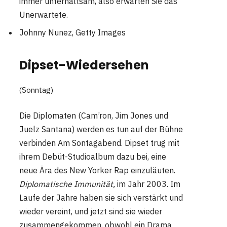
immer unterhaltsam, also erwarten Sie das
Unerwartete.
Johnny Nunez, Getty Images
Dipset-Wiedersehen
(Sonntag)
Die Diplomaten (Cam’ron, Jim Jones und
Juelz Santana) werden es tun auf der Bühne
verbinden Am Sontagabend. Dipset trug mit
ihrem Debüt-Studioalbum dazu bei, eine
neue Ära des New Yorker Rap einzuläuten.
Diplomatische Immunität,
im Jahr 2003. Im
Laufe der Jahre haben sie sich verstärkt und
wieder vereint, und jetzt sind sie wieder
zusammengekommen, obwohl ein Drama