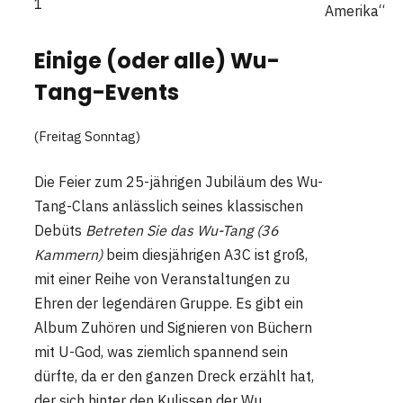
1
Amerika“
Einige (oder alle) Wu-
Tang-Events
(Freitag Sonntag)
Die Feier zum 25-jährigen Jubiläum des Wu-
Tang-Clans anlässlich seines klassischen
Debüts
Betreten Sie das Wu-Tang (36
Kammern)
beim diesjährigen A3C ist groß,
mit einer Reihe von Veranstaltungen zu
Ehren der legendären Gruppe. Es gibt ein
Album Zuhören und Signieren von Büchern
mit U-God, was ziemlich spannend sein
dürfte, da er den ganzen Dreck erzählt hat,
der sich hinter den Kulissen der Wu