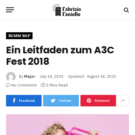
BUMM BAP
Ein Leitfaden zum A3C
Fest 2018
By
Major
July 14, 2023
Updated:
August 24, 2023
No Comments
3 Mins Read
Facebook
Twitter
Pinterest