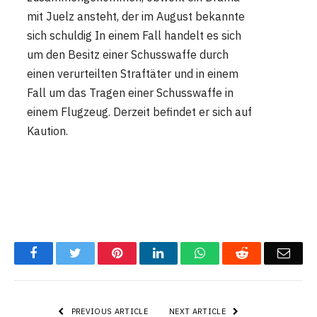
mit Juelz ansteht, der im August bekannte
sich schuldig In einem Fall handelt es sich
um den Besitz einer Schusswaffe durch
einen verurteilten Straftäter und in einem
Fall um das Tragen einer Schusswaffe in
einem Flugzeug. Derzeit befindet er sich auf
Kaution.
Facebook
Twitter
Pinterest
LinkedIn
WhatsApp
Reddit
Emai
PREVIOUS ARTICLE
NEXT ARTICLE