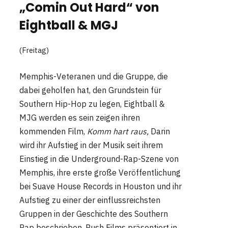
„Comin Out Hard“ von
Eightball & MGJ
(Freitag)
Memphis-Veteranen und die Gruppe, die
dabei geholfen hat, den Grundstein für
Southern Hip-Hop zu legen, Eightball &
MJG werden es sein zeigen ihren
kommenden Film,
Komm hart raus,
Darin
wird ihr Aufstieg in der Musik seit ihrem
Einstieg in die Underground-Rap-Szene von
Memphis, ihre erste große Veröffentlichung
bei Suave House Records in Houston und ihr
Aufstieg zu einer der einflussreichsten
Gruppen in der Geschichte des Southern
Rap beschrieben. Push Films präsentiert in