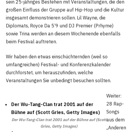
sein 25-jähriges Bestehen mit Veranstaltungen, die den
großen Einfluss der Gruppe auf Hip-Hop und die Kultur
insgesamt demonstrieren sollen. Lil Wayne, die
Diplomats, Royce Da 5’9 und DJ Premier (Prhyme)
sowie Trina werden an diesem Wochenende ebenfalls
beim Festival auftreten.
Wir haben den etwas einschüchternden (weil so
umfangreichen) Festival- und Konferenzkalender
durchforstet, um herauszufinden, welche
Veranstaltungen Sie unbedingt besuchen sollten.
Weiter:
28 Rap-
Der Wu-Tang-Clan trat 2001 auf der
Songs
Bühne auf (Scott Gries, Getty Images)
aus dem
Der Wu-Tang-Clan trat 2001 auf der Bühne auf (Scott
Gries, Getty Images)
„Anderen