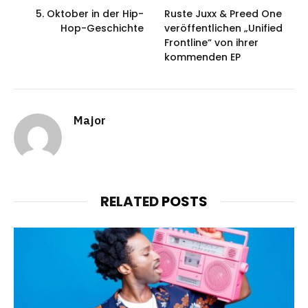
5. Oktober in der Hip-
Ruste Juxx & Preed One
Hop-Geschichte
veröffentlichen „Unified
Frontline“ von ihrer
kommenden EP
Major
RELATED
POSTS